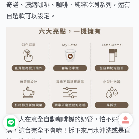
奇諾、濃縮咖啡、咖啡、純粹冷冽系列，還有
自選款可以設定。
很多人在意全自動咖啡機的奶管，怕不好清
潔，這台完全不會唷！拆下來用水沖洗或是直