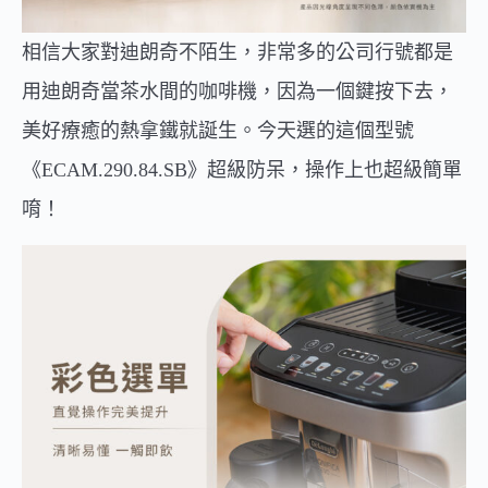
相信大家對迪朗奇不陌生，非常多的公司行號都是
用迪朗奇當茶水間的咖啡機，因為一個鍵按下去，
美好療癒的熱拿鐵就誕生。今天選的這個型號
《ECAM.290.84.SB》超級防呆，操作上也超級簡單
唷！