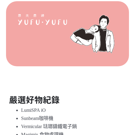
嚴選好物紀錄
LumiSPA iO
Sunbeam咖啡機
Vermicular 琺瑯鑄鐵電子鍋
Magimix 食物處理機