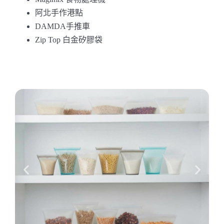
阿北手作港點
DAMDA手推車
Zip Top 白金矽膠袋