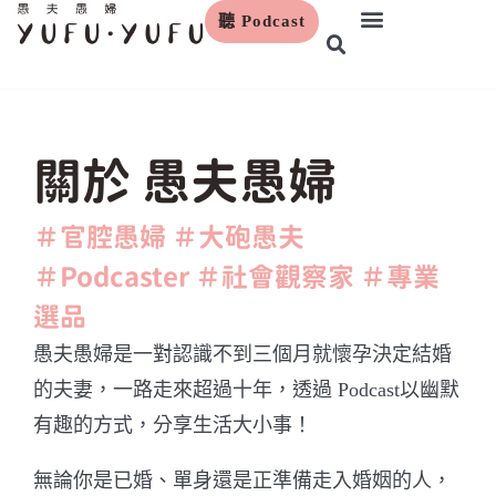
聽 Podcast
跳
至
主
要
內
關於 愚夫愚婦
容
＃官腔愚婦 ＃大砲愚夫
＃Podcaster ＃社會觀察家 ＃專業
選品
愚夫愚婦是一對認識不到三個月就懷孕決定結婚
的夫妻，一路走來超過十年，透過 Podcast以幽默
有趣的方式，分享生活大小事！
無論你是已婚、單身還是正準備走入婚姻的人，