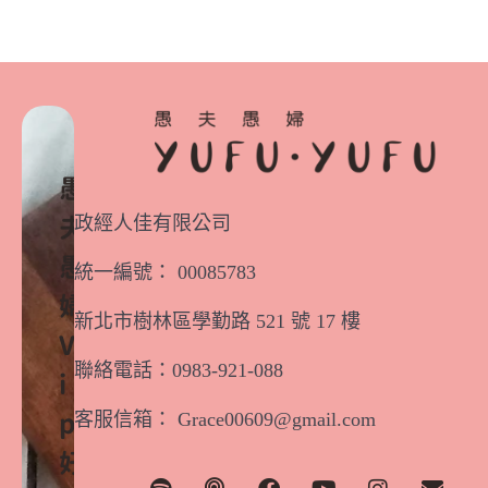
愚
政經人佳有限公司
夫
愚
統一編號： 00085783
婦
新北市樹林區學勤路 521 號 17 樓
V
聯絡電話：0983-921-088
i
客服信箱： Grace00609@gmail.com
p
好