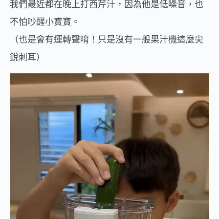
我們最近都在晚上打西芹汁，因為他是低噪音，也
不怕吵醒小寶寶。
（也是會有運轉聲唷！只是沒有一般果汁機這麼尖
銳刺耳）