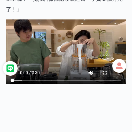
了！」
秒刨絲、秒包片，都是他最基本的功能，大概三
秒，一整顆紅蘿蔔就變成絲了。
配件介紹