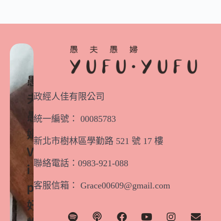
愚
政經人佳有限公司
夫
愚
統一編號： 00085783
婦
新北市樹林區學勤路 521 號 17 樓
V
聯絡電話：0983-921-088
i
客服信箱： Grace00609@gmail.com
p
好