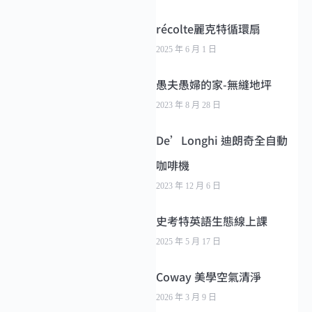
récolte麗克特循環扇
2025 年 6 月 1 日
愚夫愚婦的家-無縫地坪
2023 年 8 月 28 日
De’Longhi 迪朗奇全自動
咖啡機
2023 年 12 月 6 日
史考特英語生態線上課
2025 年 5 月 17 日
Coway 美學空氣清淨
2026 年 3 月 9 日