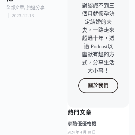
對認識不到三
全部文章
,
旅遊分享
個月就懷孕決
｜
2023-12-13
定結婚的夫
妻，一路走來
超過十年，透
過 Podcast以
幽默有趣的方
式，分享生活
大小事！
關於我們
熱門文章
家酪優優格機
2024 年 4 月 18 日