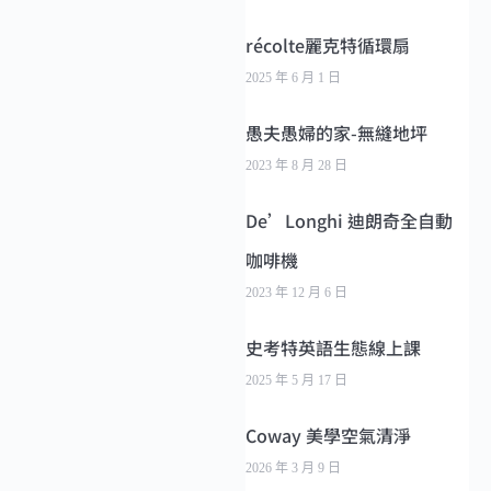
récolte麗克特循環扇
2025 年 6 月 1 日
愚夫愚婦的家-無縫地坪
2023 年 8 月 28 日
De’Longhi 迪朗奇全自動
咖啡機
2023 年 12 月 6 日
史考特英語生態線上課
2025 年 5 月 17 日
Coway 美學空氣清淨
2026 年 3 月 9 日