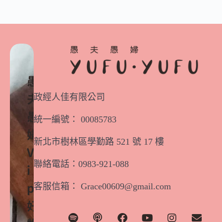
愚
政經人佳有限公司
夫
愚
統一編號： 00085783
婦
新北市樹林區學勤路 521 號 17 樓
V
聯絡電話：0983-921-088
i
客服信箱： Grace00609@gmail.com
p
好