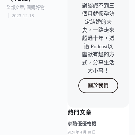
對認識不到三
全部文章
,
團購好物
個月就懷孕決
｜
2023-12-18
定結婚的夫
妻，一路走來
超過十年，透
過 Podcast以
幽默有趣的方
式，分享生活
大小事！
關於我們
熱門文章
家酪優優格機
2024 年 4 月 18 日