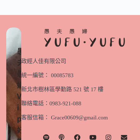
愚
政經人佳有限公司
夫
愚
統一編號： 00085783
婦
新北市樹林區學勤路 521 號 17 樓
V
聯絡電話：0983-921-088
i
客服信箱： Grace00609@gmail.com
p
好