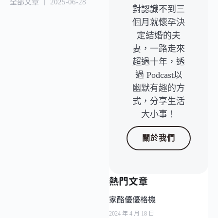
全部文章
｜
2025-06-28
對認識不到三
個月就懷孕決
定結婚的夫
妻，一路走來
超過十年，透
過 Podcast以
幽默有趣的方
式，分享生活
大小事！
關於我們
熱門文章
家酪優優格機
2024 年 4 月 18 日