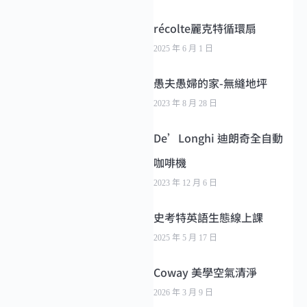
récolte麗克特循環扇
2025 年 6 月 1 日
愚夫愚婦的家-無縫地坪
2023 年 8 月 28 日
De’Longhi 迪朗奇全自動
咖啡機
2023 年 12 月 6 日
史考特英語生態線上課
2025 年 5 月 17 日
Coway 美學空氣清淨
2026 年 3 月 9 日