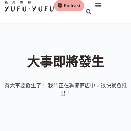
聽 Podcast
跳
至
主
要
內
容
大事即將發生
有大事要發生了！ 我們正在籌備商店中，很快就會推
出！