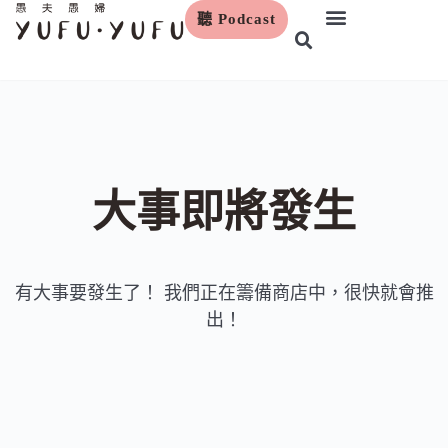
聽 Podcast
跳
至
主
要
內
容
大事即將發生
有大事要發生了！ 我們正在籌備商店中，很快就會推
出！